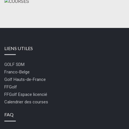
LIENS UTILES
GOLF SDM
Franco-Belge
Golf Hauts-de-France
FFGolf
FFGolf Espace licencié
Calendrier des courses
FAQ