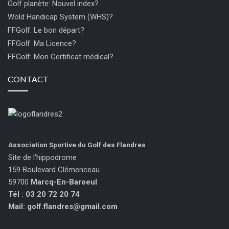
Golf planète: Nouvel index?
Wold Handicap System (WHS)?
FFGolf: Le bon départ?
FFGolf: Ma Licence?
FFGolf: Mon Certificat médical?
CONTACT
Association Sportive du Golf des Flandres
Site de l'hippodrome
159 Boulevard Clémenceau
59700
Marcq-En-Baroeul
Tél : 03 20 72 20 74
Mail:
golf.flandres@gmail.com