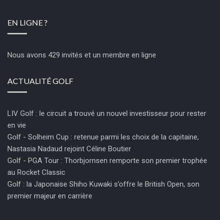
EN LIGNE ?
Nous avons 429 invités et un membre en ligne
ACTUALITÉ GOLF
LIV Golf : le circuit a trouvé un nouvel investisseur pour rester
en vie
Golf - Solheim Cup : retenue parmi les choix de la capitaine,
Nastasia Nadaud rejoint Céline Boutier
Golf - PGA Tour : Thorbjornsen remporte son premier trophée
au Rocket Classic
Golf : la Japonaise Shiho Kuwaki s’offre le British Open, son
premier majeur en carrière