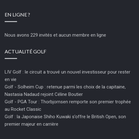
EN LIGNE ?
Nous avons 229 invités et aucun membre en ligne
ACTUALITÉ GOLF
LIV Golf : le circuit a trouvé un nouvel investisseur pour rester
en vie
Golf - Solheim Cup : retenue parmi les choix de la capitaine,
Nastasia Nadaud rejoint Céline Boutier
Golf - PGA Tour : Thorbjornsen remporte son premier trophée
au Rocket Classic
Golf : la Japonaise Shiho Kuwaki s’offre le British Open, son
premier majeur en carrière