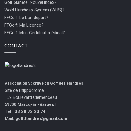
Golf planète: Nouvel index?
Wold Handicap System (WHS)?
FFGolf: Le bon départ?
FFGolf: Ma Licence?
FFGolf: Mon Certificat médical?
CONTACT
Association Sportive du Golf des Flandres
Site de l'hippodrome
159 Boulevard Clémenceau
59700
Marcq-En-Baroeul
Tél : 03 20 72 20 74
Mail:
golf.flandres@gmail.com