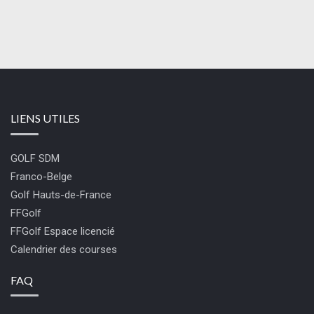
LIENS UTILES
GOLF SDM
Franco-Belge
Golf Hauts-de-France
FFGolf
FFGolf Espace licencié
Calendrier des courses
FAQ